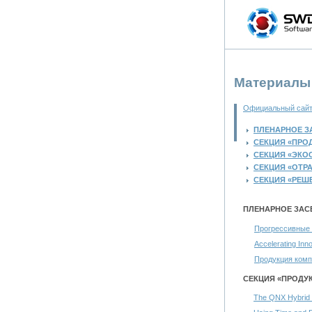
Материалы
Официальный сайт
ПЛЕНАРНОЕ З
СЕКЦИЯ «ПРО
СЕКЦИЯ «ЭКО
СЕКЦИЯ «ОТР
СЕКЦИЯ «РЕШ
ПЛЕНАРНОЕ ЗАС
Прогрессивные 
Accelerating Inn
Продукция комп
СЕКЦИЯ «ПРОДУ
The QNX Hybrid L