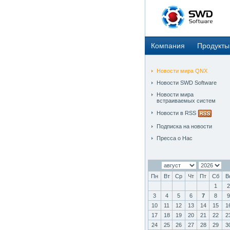
Компания
Продукты
Новости мира QNX
Новости SWD Software
Новости мира
встраиваемых систем
Новости в RSS
Подписка на новости
Пресса о Нас
Пн
Вт
Ср
Чт
Пт
Сб
В
1
2
3
4
5
6
7
8
9
10
11
12
13
14
15
1
17
18
19
20
21
22
2
24
25
26
27
28
29
3