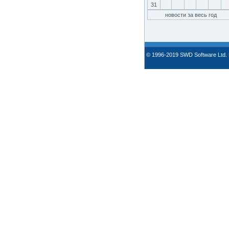
31
новости за весь год
© 1996-2019 SWD Software Ltd