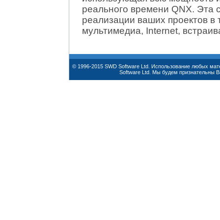
реального времени QNX. Эта 
реализации ваших проектов в 
мультимедиа, Internet, встраи
© 1996-2015 SWD Software Ltd. Использование любых ма
Software Ltd. Мы будем признательны 