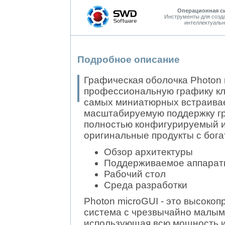
Операционная с
Инструменты для созд
интеллектуальн
Подробное описание
Графическая оболочка Photon 
профессиональную графику кла
самых миниатюрных встраивае
масштабируемую поддержку г
полностью конфигурируемый и
оригинальные продукты с бог
Обзор архитектуры
Поддерживаемое аппарат
Рабочий стол
Среда разработки
Photon microGUI - это высоко
система с чрезвычайно малым
использующая всю мощность и