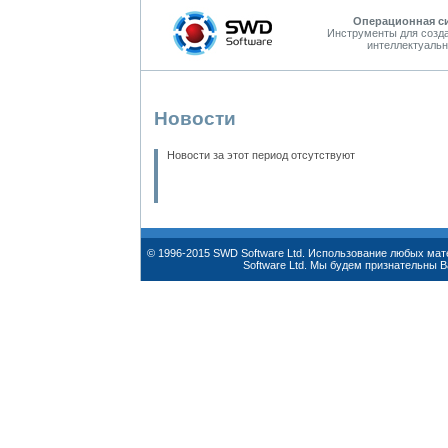
Операционная с
Инструменты для созд
интеллектуальн
Новости
Новости за этот период отсутствуют
© 1996-2015 SWD Software Ltd. Использование любых ма
Software Ltd. Мы будем признательны 