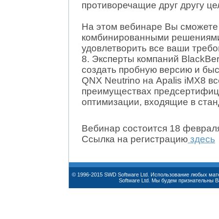
противоречащие друг другу це
На этом вебинаре Вы сможете
комбинированными решениями,
удовлетворить все ваши требо
8. Эксперты компаний BlackBer
создать пробную версию и бы
QNX Neutrino на Apalis iMX8 вс
преимуществах предсертифици
оптимизации, входящие в ста
Вебинар состоится 18 февраля 
Ссылка на регистрацию
здесь
© 1996-2015 SWD Software Ltd. Использование любых ма
Software Ltd. Мы будем признательны 