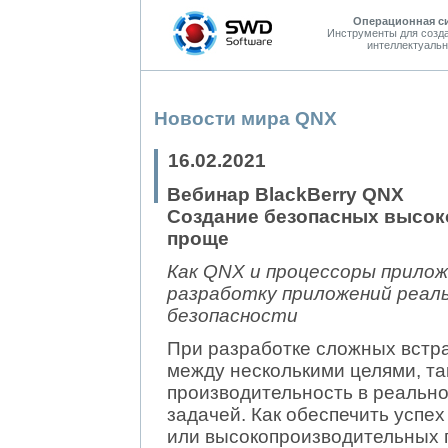
Операционная с
Инструменты для созд
интеллектуальн
Новости мира QNX
16.02.2021
Вебинар BlackBerry QNX
Создание безопасных высок
проще
Как QNX и процессоры прило
разработку приложений реаль
безопасности
При разработке сложных встр
между несколькими целями, та
производительность в реально
задачей. Как обеспечить успе
или высокопроизводительных п