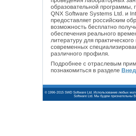
проведения лабораторных зан
образовательной программы, 
QNX Software Systems Ltd. и Int
предоставляет российским об
возможность бесплатно получ
обеспечения реального време
литературу для практического
современных специализирова
различного профиля.
Подробнее с отраслевым при
познакомиться в разделе
Внед
© 1996-2015 SWD Software Ltd. Использование любых ма
Software Ltd. Мы будем признательны 