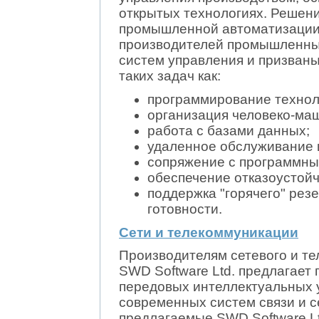
открытых технологиях. Решени
промышленной автоматизации 
производителей промышленны
систем управления и призван
таких задач как:
программирование технол
организация человеко-ма
работа с базами данных;
удаленное обслуживание и
сопряжение с программны
обеспечение отказоустой
поддержка "горячего" рез
готовности.
Сети и телекоммуникации
Производителям сетевого и т
SWD Software Ltd. предлагает
передовых интеллектуальных 
современных систем связи и с
предлагаемые SWD Software Lt