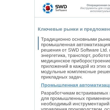
Операционная с
Инструменты для созд
интеллектуальн
Ключевые рынки и предложен
Традиционно основными рынка
промышленная автоматизация,
решения от SWD Software Ltd.
энергетика, транспорт, робото
медицинское приборостроение
приложений в каждой из этих 
модульные комплексные реше
прикладных задач.
Промышленная автоматизац
Разработчикам встраиваемых 
для промышленных применений
необходимый инструментарий 
управления производством, о