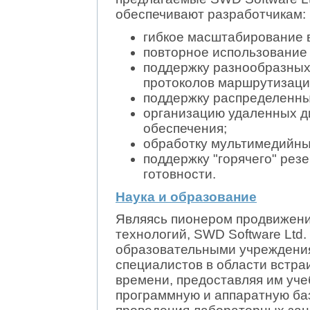
обеспечивают разработчикам:
гибкое масштабирование 
повторное использование 
поддержку разнообразных
протоколов маршрутизаци
поддержку распределенны
организацию удаленных д
обеспечения;
обработку мультимедийны
поддержку "горячего" рез
готовности.
Наука и образование
Являясь пионером продвижен
технологий, SWD Software Ltd.
образовательными учреждени
специалистов в области встр
времени, предоставляя им уч
программную и аппаратную баз