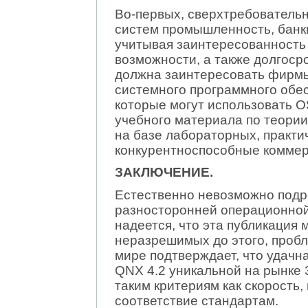
Во-первых, сверхтребователь
систем промышленность, банки
учитывая заинтересованность
возможности, а также долгос
должна заинтересовать фирмы
системного программного обес
которые могут использовать O
учебного материала по теории
на базе лабораторных, практи
конкурентноспособные коммер
ЗАКЛЮЧЕНИЕ.
Естественно невозможно подро
разносторонней операционной
надеется, что эта публикация 
неразрешимых до этого, пробл
мире подтверждает, что удачн
QNX 4.2 уникальной на рынке 
таким критериям как скорость
соответствие стандартам.