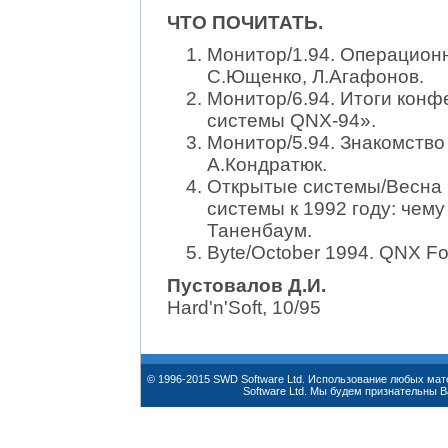
ЧТО ПОЧИТАТЬ.
Монитор/1.94. Операцион
С.Ющенко, Л.Агафонов.
Монитор/6.94. Итоги кон
системы QNX-94».
Монитор/5.94. Знакомство
А.Кондратюк.
Открытые системы/Весна
системы к 1992 году: чем
Таненбаум.
Byte/October 1994. QNX For
Пустовалов Д.И.
Hard'n'Soft, 10/95
© 1996-2015 SWD Software Ltd. Использование любых ма
Software Ltd. Мы будем признательны 