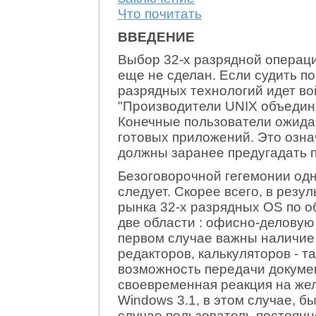
Что почитать
ВВЕДЕНИЕ
Выбор 32-х разрядной операц
еще не сделан. Если судить по
разрядных технологий идет во
"Производители UNIX объединя
Конечные пользователи ожида
готовых приложений. Это озна
должны заранее предугадать 
Безоговорочной гегемонии од
следует. Скорее всего, в рез
рынка 32-х разрядных OS по 
две области : офисно-делову
первом случае важны наличие
редакторов, калькуляторов - та
возможность передачи докумен
своевременная реакция на жел
Windows 3.1, в этом случае, 
случае пользователь постоянн