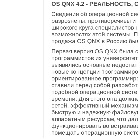
OS QNX 4.2 - РЕАЛЬНОСТЬ
Сведения об операционной си
разрознены, противоречивы и 
широкого круга специалистов 
возможностях этой системы. П
продажа OS QNX в Россию бы
Первая версия OS QNX была со
программистов из университет
выявились основные недостат
новые концепции программиров
ориентированное программиро
ставили перед собой разработ
подобной операционной систе
времени. Для этого она должн
сетей, эффективный механизм
быструю и надежную файловую
аппаратным ресурсам, что да
функционировать во встраива
помещать операционную систе