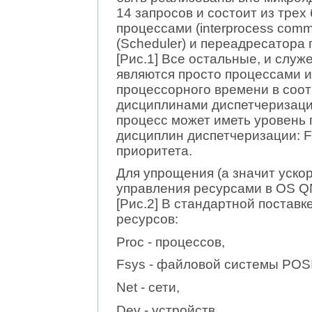
14 запросов и состоит из трех
процессами (interprocess comm
(Scheduler) и переадресатора пр
[Рис.1] Все остальные, и служ
являются просто процессами и
процессорного времени в соот
дисциплинами диспетчеризаци
процесс может иметь уровень п
дисциплин диспетчеризации: F
приоритета.
Для упрощения (а значит уско
управления ресурсами в OS Q
[Рис.2] В стандартной постав
ресурсов:
Proc - процессов,
Fsys - файловой системы POS
Net - сети,
Dev - устройств.