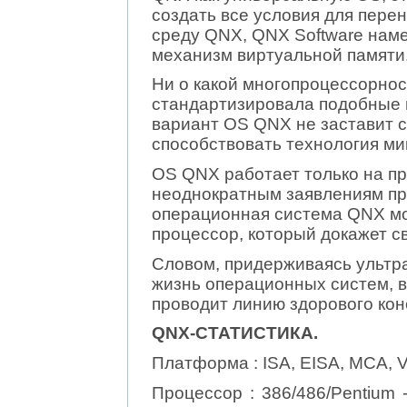
создать все условия для пере
среду QNX, QNX Software нам
механизм виртуальной памяти
Ни о какой многопроцессорност
стандартизировала подобные
вариант OS QNX не заставит с
способствовать технология ми
OS QNX работает только на про
неоднократным заявлениям пр
операционная система QNX мо
процессор, который докажет с
Словом, придерживаясь ультр
жизнь операционных систем, 
проводит линию здорового кон
QNX-СТАТИСТИКА.
Платформа : ISA, EISA, MCA, 
Процессор : 386/486/Pentium -