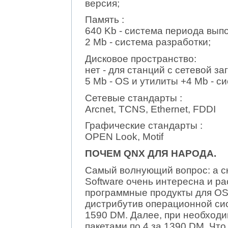
версия;
Память :
640 Kb - система периода вып
2 Mb - система разработки;
Дисковое пространство:
нет - для станций с сетевой за
5 Mb - OS и утилиты +4 Mb - с
Сетевые стандарты :
Arcnet, TCNS, Ethernet, FDDI
Графические стандарты :
OPEN Look, Motif
ПОЧЕМ QNX ДЛЯ НАРОДА.
Самый волнующий вопрос: а с
Software очень интересна и ра
программные продукты для OS 
дистрибутив операционной си
1590 DM. Далее, при необходи
пакетами по 4 за 1390 DM. Что