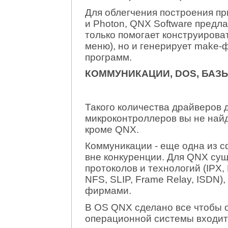
Для облегчения построения п
и Photon, QNX Software предлаг
только помогает конструирова
меню), но и генерирует make-
программ.
КОММУНИКАЦИИ, DOS, БАЗ
Такого количества драйверов
микроконтроллеров вы не най
кроме QNX.
Коммуникации - еще одна из с
вне конкуренции. Для QNX су
протоколов и технологий (IPX,
NFS, SLIP, Frame Relay, ISDN)
фирмами.
В OS QNX сделано все чтобы 
операционной системы входи