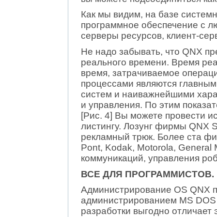
Как мы видим, на базе систем
программное обеспечение с л
серверы ресурсов, клиент-сер
Не надо забывать, что QNX пр
реального времени. Время ре
время, затрачиваемое операц
процессами являются главным
систем и наиважнейшими хара
и управления. По этим показа
[Рис. 4] Вы можете провести 
листингу. Лозунг фирмы QNX So
рекламный трюк. Более ста фир
Pont, Kodak, Motorola, General
коммуникаций, управления ро
ВСЕ ДЛЯ ПРОГРАММИСТОВ.
Администрирование OS QNX п
администрированием MS DOS п
разработки выгодно отличает 