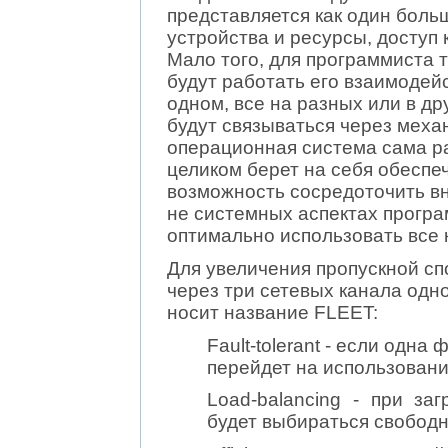
представляется как один боль
устройства и ресурсы, доступ
Мало того, для программиста т
будут работать его взаимодей
одном, все на разных или в д
будут связываться через механ
операционная система сама ра
целиком берет на себя обеспе
возможность сосредоточить в
не системных аспектах програ
оптимально использовать все 
Для увеличения пропускной с
через три сетевых канала од
носит название FLEET:
Fault-tolerant - если одн
перейдет на использовани
Load-balancing - при за
будет выбираться свобод