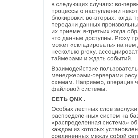
в следующих случаях: во-первы
процессы о наступлении некот
блокировки; во-вторых, когда 
передачи данных произвольный
их приеме; в-третьих когда о
что данные доступны. Proxy п
может «складировать» на нем
несколько proxy, ассоциирова
таймерами и ждать событий.
Взаимодействие пользователь
менеджерами-серверами ресу
схемам. Например, операция ч
файловой системы.
СЕТЬ QNX .
Особых лестных слов заслужи
распределенных систем на ба
«распределенная система» об
каждом из которых установлен
соединенных между собой сеть