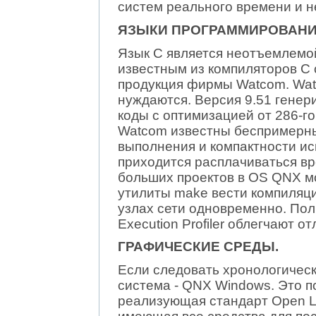
систем реального времени и 
ЯЗЫКИ ПРОГРАММИРОВАНИ
Язык C является неотъемлемо
известным из компиляторов С
продукция фирмы Watcom. Wat
нуждаются. Версия 9.51 генери
коды с оптимизацией от 286-г
Watcom известны беспримерны
выполнения и компактности и
приходится расплачиваться вр
больших проектов в OS QNX м
утилиты make вести компиляци
узлах сети одновременно. Пол
Execution Profiler облегчают о
ГРАФИЧЕСКИЕ СРЕДЫ.
Если следовать хронологическ
система - QNX Windows. Это 
реализующая стандарт Open L