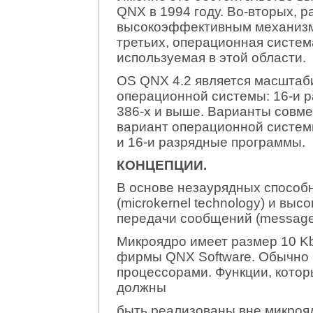
QNX в 1994 году. Во-вторых, 
высокоэффективным механизмо
третьих, операционная систем
используемая в этой области.
OS QNX 4.2 является масштаб
операционной системы: 16-и р
386-х и выше. Варианты совмес
вариант операционной системы
и 16-и разрядные программы.
КОНЦЕПЦИИ.
В основе незаурядных способ
(microkernel technology) и в
передачи сообщений (messages
Микроядро имеет размер 10 Kb
фирмы QNX Software. Обычно 
процессорами. Функции, котор
должны
быть реализованы вне микроя