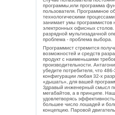
программы,или программа фун
пользователя. Программное об
технологическими процессами 
занимает умы программистов н
электронных офисных столов. 
разрядной мультизадачной опе
проблема - проблема выбора.
Программист стремится получ
возможностей и средств разра
продукт с наименьшими требо
производительности. Антагони
убедите потребителя, что 486-
конфигурации любая 32-х разр
«дышать», для вашей программ
Здравый инженерный смысл под
мегабайтов, а в принципе. Наш
удовлетворясь эффективностью
большее число лошадей и боль
концепцию. Паровой двигатель