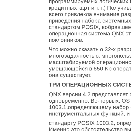
программируемых логических 
кредитных карт и т.п.) Получ
всего привлекла внимание раз
приведения набора системных
стандартом POSIX, вобравшем
операционная система QNX ст
поклонников.
Что можно сказать о 32-х раз
многозадачностью, многопольз
масштабируемой операционной
умещающейся в 650 Kb операти
она существует.
ТРИ ОПЕРАЦИОННЫХ СИСТ
QNX версии 4.2 представляет 
одновременно. Во-первых, OS
1003.1,определяющему набор 
инструментальных функций, и
стандарту POSIX 1003.2, опреде
Именно это обстоятельство вы