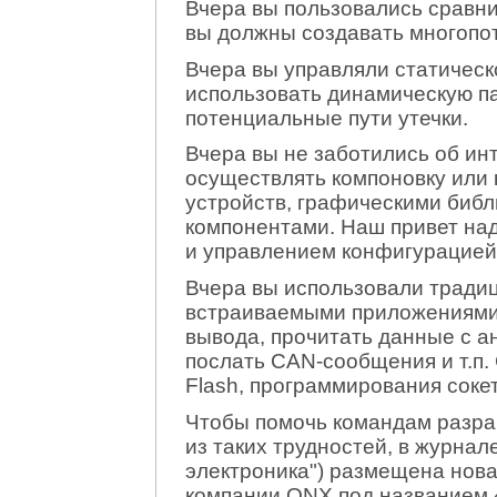
Вчера вы пользовались сравни
вы должны создавать многопо
Вчера вы управляли статическ
использовать динамическую па
потенциальные пути утечки.
Вчера вы не заботились об ин
осуществлять компоновку или 
устройств, графическими биб
компонентами. Наш привет на
и управлением конфигурацией
Вчера вы использовали тради
встраиваемыми приложениями: 
вывода, прочитать данные с а
послать CAN-сообщения и т.п.
Flash, программирования соке
Чтобы помочь командам разра
из таких трудностей, в журнал
электроника") размещена новая
компании QNX под названием