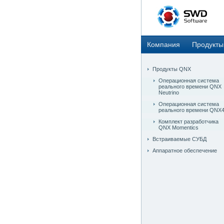
Компания
Продукты
Продукты QNX
Операционная система
реального времени QNX
Neutrino
Операционная система
реального времени QNX
Комплект разработчика
QNX Momentics
Встраиваемые СУБД
Аппаратное обеспечение