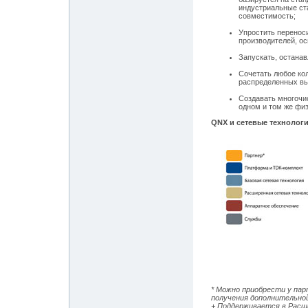
индустриальные ст
совместимость;
Упростить переноси
производителей, ос
Запускать, останав
Сочетать любое кол
распределенных в
Создавать многочис
одном и том же фи
QNX и сетевые технолог
* Можно приобрести у па
получения дополнительно
+ Поддерживается в Расш