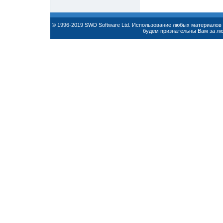
© 1996-2019 SWD Software Ltd. Использование любых материалов 
будем признательны Вам за л