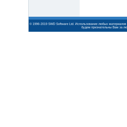
© 1996-2019 SWD Software Ltd. Использование любых материалов 
будем признательны Вам за л