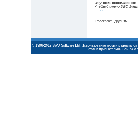
Обучение специалистов
Учебный центр SWD Softw
e-mail
Рассказать друзьям:
© 1996-2019 SWD Software Ltd. Использование любых материалов 
будем признательны Вам за л