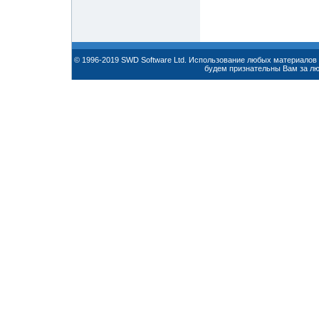
© 1996-2019 SWD Software Ltd. Использование любых материалов 
будем признательны Вам за л