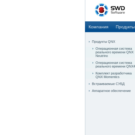
Компания
Продукты
Продукты QNX
Операционная система
реального времени QNX
Neutrino
Операционная система
реального времени QNX
Комплект разработчика
QNX Momentics
Встраиваемые СУБД
Аппаратное обеспечение