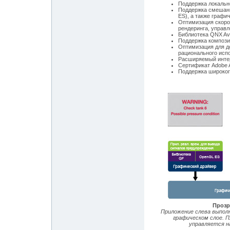
Поддержка локально
Поддержка смешанн
ES), а также графи
Оптимизация скоро
рендеринга, управл
Библиотека QNX Av
Поддержка композ
Оптимизация для д
рационального исп
Расширяемый интерф
Сертификат Adobe A
Поддержка широког
Прозр
Приложение слева выполн
графическом слое. П
управляется н