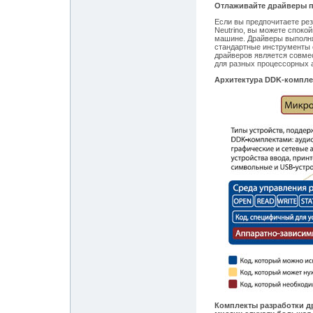
Отлаживайте драйверы п
Если вы предпочитаете ре
Neutrino, вы можете споко
машине. Драйверы выполня
стандартные инструменты о
драйверов является совме
для разных процессорных 
Архитектура DDK-компле
Комплекты разработки др