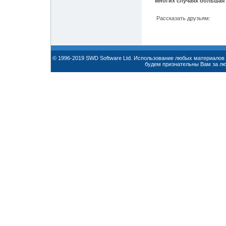
многих случаях большая 
Рассказать друзьям:
© 1996-2019 SWD Software Ltd. Использование любых материалов 
будем признательны Вам за л