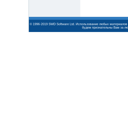
© 1996-2019 SWD Software Ltd. Использование любых материалов 
будем признательны Вам за л