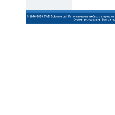
© 1996-2019 SWD Software Ltd. Использование любых материалов 
будем признательны Вам за л