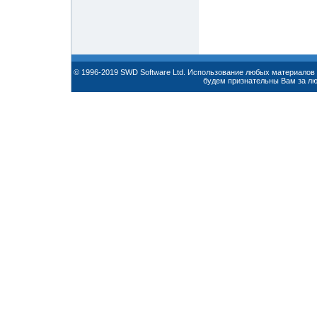
© 1996-2019 SWD Software Ltd. Использование любых материалов 
будем признательны Вам за л