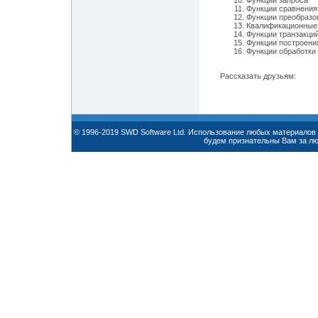
Функции запроса
Функции сравнения
Функции преобразо
Квалификационные
Функции транзакци
Функции построени
Функции обработки
Рассказать друзьям:
© 1996-2019 SWD Software Ltd. Использование любых материалов 
будем признательны Вам за л