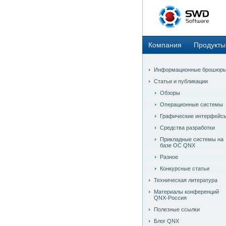
Компания
Продукты
Информационные брошюр
Статьи и публикации
Обзоры
Операционные системы
Графические интерфейс
Средства разработки
Прикладные системы на
базе ОС QNX
Разное
Конкурсные статьи
Техническая литература
Материалы конференций
QNX-Россия
Полезные ссылки
Блог QNX