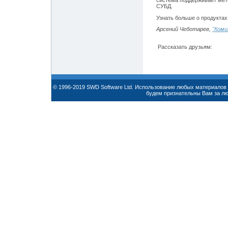
СУБД.
Узнать больше о продуктах
Арсений Чеботарев,
"Коми
Рассказать друзьям:
© 1996-2019 SWD Software Ltd. Использование любых материалов 
будем признательны Вам за л