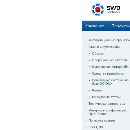
Компания
Продукты
Информационные брошюр
Статьи и публикации
Обзоры
Операционные системы
Графические интерфейс
Средства разработки
Прикладные системы на
базе ОС QNX
Разное
Конкурсные статьи
Техническая литература
Материалы конференций
QNX-Россия
Полезные ссылки
Блог QNX