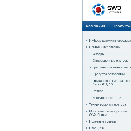
Компания
Продукты
Информационные брошюр
Статьи и публикации
Обзоры
Операционные системы
Графические интерфейс
Средства разработки
Прикладные системы на
базе ОС QNX
Разное
Конкурсные статьи
Техническая литература
Материалы конференций
QNX-Россия
Полезные ссылки
Блог QNX