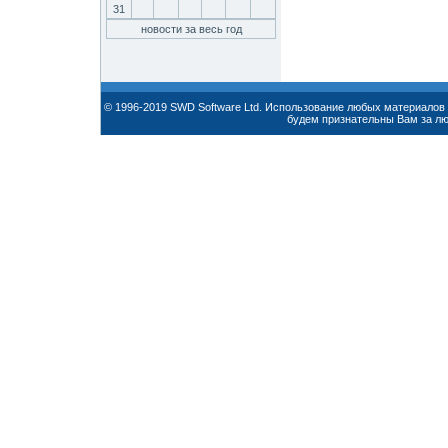
31
новости за весь год
© 1996-2019 SWD Software Ltd. Использование любых материалов 
будем признательны Вам за л